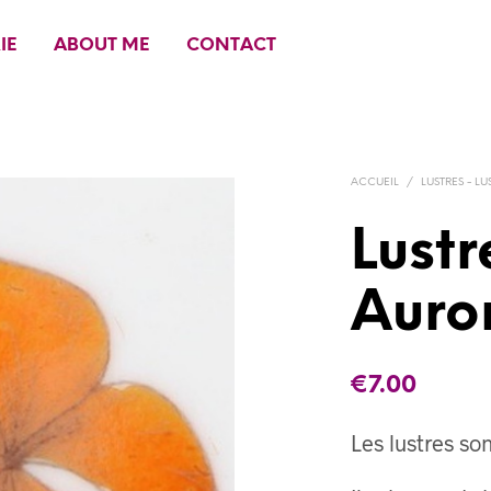
IE
ABOUT ME
CONTACT
ACCUEIL
/
LUSTRES - LU
Lustr
Auro
€
7.00
Les lustres son