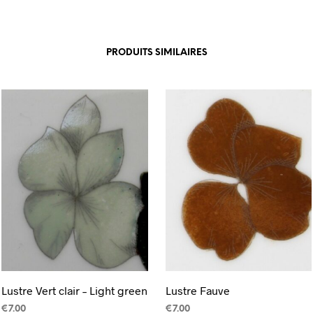
PRODUITS SIMILAIRES
Lustre Vert clair – Light green
Lustre Fauve
€
7.00
€
7.00