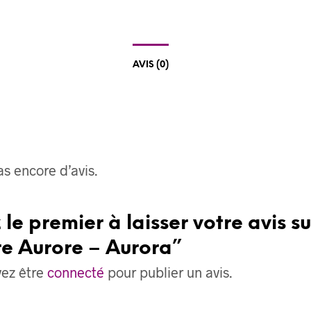
AVIS (0)
pas encore d’avis.
 le premier à laisser votre avis su
re Aurore – Aurora”
vez être
connecté
pour publier un avis.