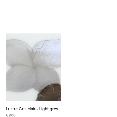
Lustre Gris clair – Light grey
€
9.00