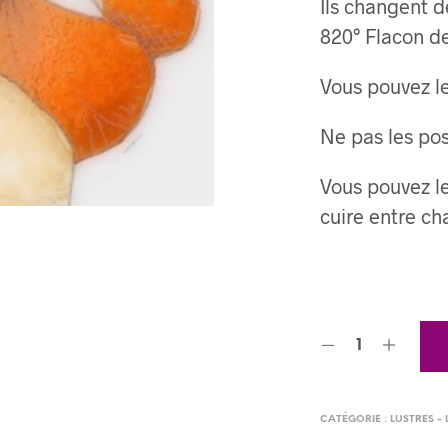
Ils changent d
820° Flacon de
Vous pouvez l
Ne pas les pos
Vous pouvez le
cuire entre c
CATÉGORIE :
LUSTRES -