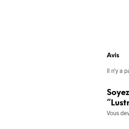
Avis
Il n’y a 
Soyez
“Lust
Vous de