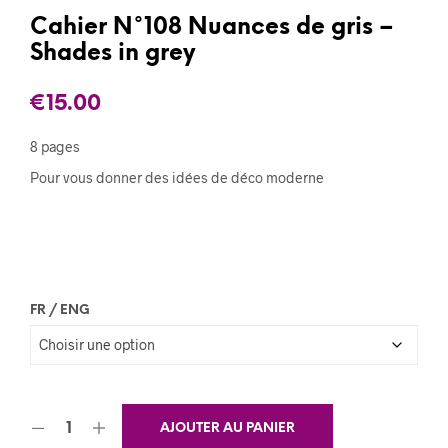
Cahier N°108 Nuances de gris –
Shades in grey
€
15.00
8 pages
Pour vous donner des idées de déco moderne
FR / ENG
AJOUTER AU PANIER