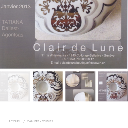
ACCUEIL
/
CAHIERS - STUDIES