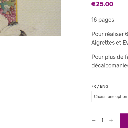
€
25.00
16 pages
Pour réaliser 6
Aigrettes et E
Pour plus de fa
décalcomani
FR / ENG