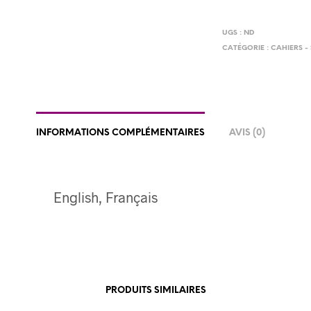
UGS :
ND
CATÉGORIE :
CAHIERS -
INFORMATIONS COMPLÉMENTAIRES
AVIS (0)
English, Français
PRODUITS SIMILAIRES