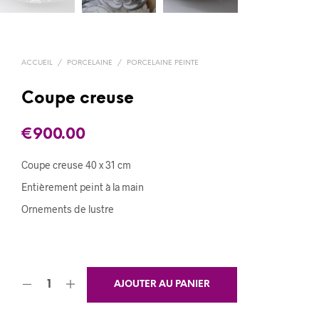
ACCUEIL
/
PORCELAINE
/
PORCELAINE PEINTE
Coupe creuse
€
900.00
Coupe creuse 40 x 31 cm
Entièrement peint à la main
Ornements de lustre
AJOUTER AU PANIER