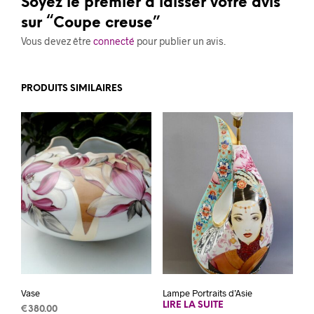
Soyez le premier à laisser votre avis
sur “Coupe creuse”
Vous devez être
connecté
pour publier un avis.
PRODUITS SIMILAIRES
Vase
Lampe Portraits d’Asie
LIRE LA SUITE
€
380.00