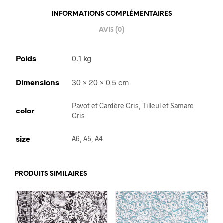
INFORMATIONS COMPLÉMENTAIRES
AVIS (0)
Poids
0.1 kg
Dimensions
30 × 20 × 0.5 cm
Pavot et Cardère Gris, Tilleul et Samare
color
Gris
size
A6, A5, A4
PRODUITS SIMILAIRES