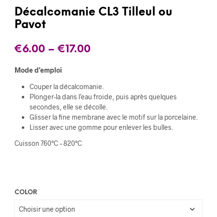
Décalcomanie CL3 Tilleul ou
Pavot
€
6.00
–
€
17.00
Mode d’emploi
Couper la décalcomanie.
Plonger-la dans l’eau froide, puis après quelques
secondes, elle se décolle.
Glisser la fine membrane avec le motif sur la porcelaine.
Lisser avec une gomme pour enlever les bulles.
Cuisson 760°C – 820°C
COLOR