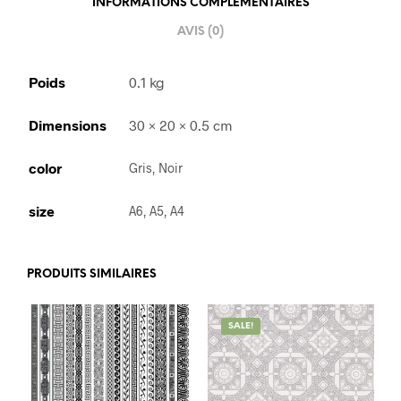
INFORMATIONS COMPLÉMENTAIRES
AVIS (0)
Poids
0.1 kg
Dimensions
30 × 20 × 0.5 cm
color
Gris, Noir
size
A6, A5, A4
PRODUITS SIMILAIRES
SALE!