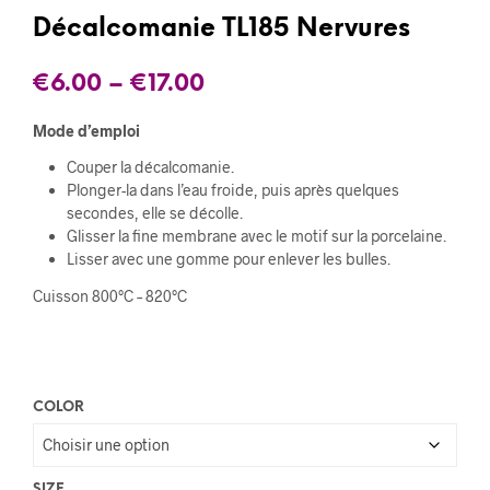
Décalcomanie TL185 Nervures
€
6.00
–
€
17.00
Mode d’emploi
Couper la décalcomanie.
Plonger-la dans l’eau froide, puis après quelques
secondes, elle se décolle.
Glisser la fine membrane avec le motif sur la porcelaine.
Lisser avec une gomme pour enlever les bulles.
Cuisson 800°C – 820°C
COLOR
SIZE