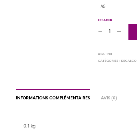
EFFACER
UGS :
ND
CATÉGORIES :
DECALCO
INFORMATIONS COMPLÉMENTAIRES
AVIS (0)
0.1 kg