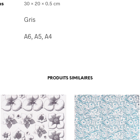
ns
30 × 20 × 0.5 cm
Gris
A6, A5, A4
PRODUITS SIMILAIRES