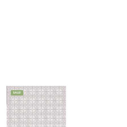
SALE!