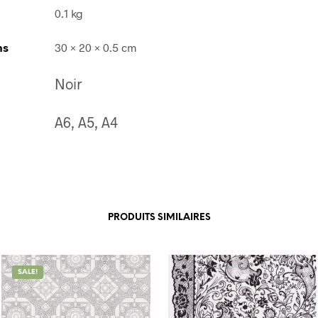
0.1 kg
ns
30 × 20 × 0.5 cm
Noir
A6, A5, A4
PRODUITS SIMILAIRES
SALE!