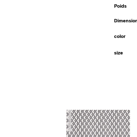
Poids
Dimensio
color
size