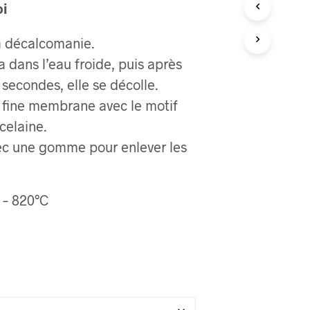
oi
a décalcomanie.
a dans l’eau froide, puis après
secondes, elle se décolle.
a fine membrane avec le motif
rcelaine.
ec une gomme pour enlever les
 – 820°C