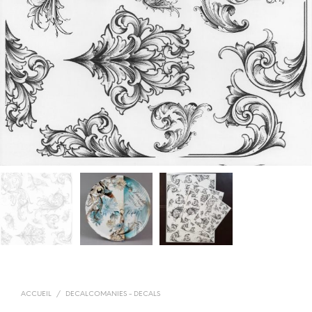
ACCUEIL
/
DECALCOMANIES - DECALS