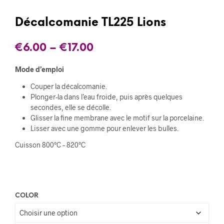
Décalcomanie TL225 Lions
€
6.00
–
€
17.00
Mode d’emploi
Couper la décalcomanie.
Plonger-la dans l’eau froide, puis après quelques
secondes, elle se décolle.
Glisser la fine membrane avec le motif sur la porcelaine.
Lisser avec une gomme pour enlever les bulles.
Cuisson 800°C – 820°C
COLOR