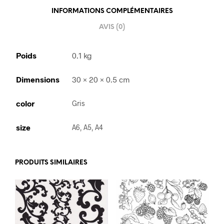
INFORMATIONS COMPLÉMENTAIRES
AVIS (0)
Poids
0.1 kg
Dimensions
30 × 20 × 0.5 cm
color
Gris
size
A6, A5, A4
PRODUITS SIMILAIRES