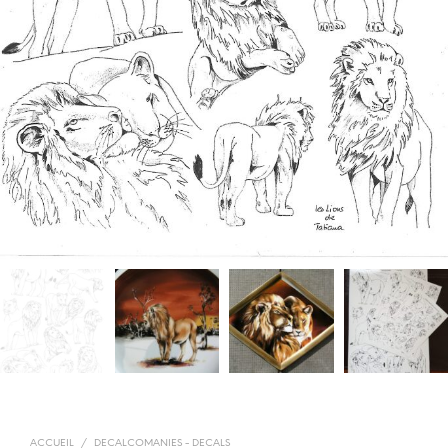
ACCUEIL
/
DECALCOMANIES - DECALS