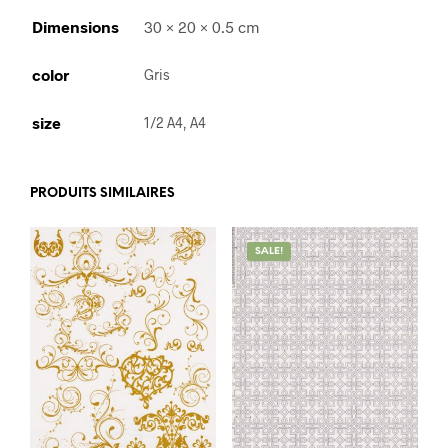
Dimensions
30 × 20 × 0.5 cm
color
Gris
size
1/2 A4, A4
PRODUITS SIMILAIRES
SALE!