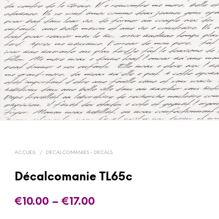
ACCUEIL
/
DECALCOMANIES - DECALS
Décalcomanie TL65c
€
10.00
–
€
17.00