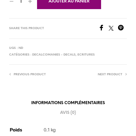
AJOUTER AU PANIER
SHARE THIS PRODUCT
UGS :
ND
CATÉGORIES :
DECALCOMANIES - DECALS
,
ECRITURES
PREVIOUS PRODUCT
NEXT PRODUCT
INFORMATIONS COMPLÉMENTAIRES
AVIS (0)
Poids
0.1 kg