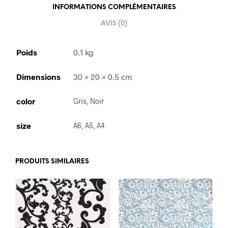
INFORMATIONS COMPLÉMENTAIRES
AVIS (0)
Poids
0.1 kg
Dimensions
30 × 20 × 0.5 cm
color
Gris, Noir
size
A6, A5, A4
PRODUITS SIMILAIRES