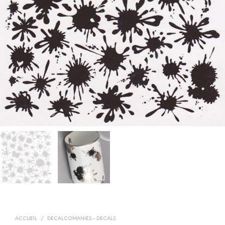
ACCUEIL
/
DECALCOMANIES - DECALS