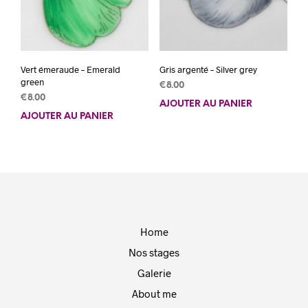
Vert émeraude – Emerald
Gris argenté – Silver grey
green
€
8.00
€
8.00
AJOUTER AU PANIER
AJOUTER AU PANIER
Home
Nos stages
Galerie
About me