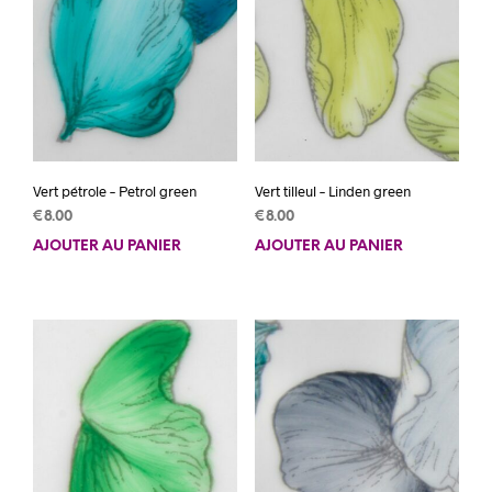
Vert pétrole – Petrol green
Vert tilleul – Linden green
€
8.00
€
8.00
AJOUTER AU PANIER
AJOUTER AU PANIER