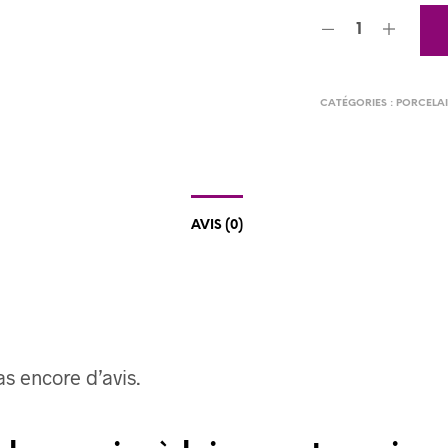
CATÉGORIES :
PORCELA
AVIS (0)
pas encore d’avis.