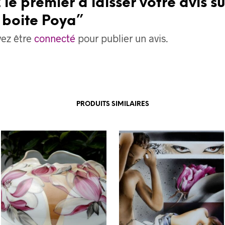
 le premier à laisser votre avis su
 boite Poya”
vez être
connecté
pour publier un avis.
PRODUITS SIMILAIRES