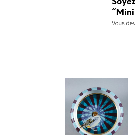
Soyez
“Mini
Vous de