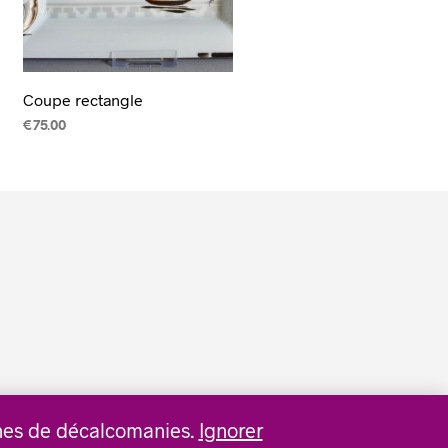
Coupe rectangle
€
75.00
AJOUTER AU PANIER
aines de décalcomanies.
Ignorer