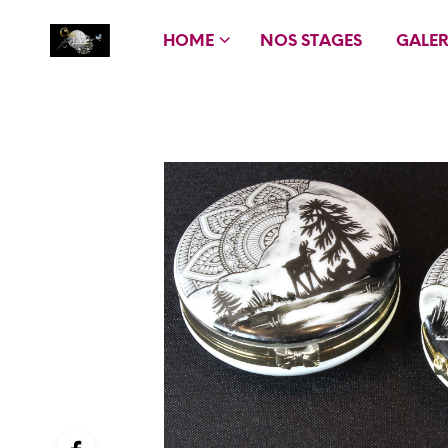
HOME
NOS STAGES
GALER