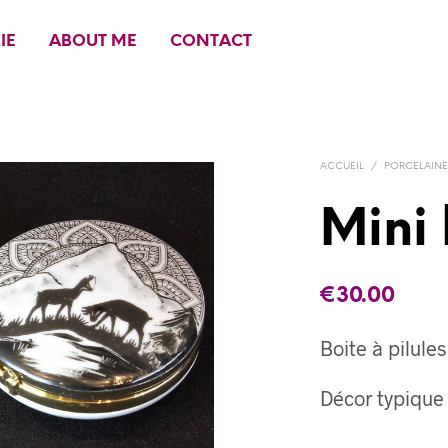
IE
ABOUT ME
CONTACT
ACCUEIL
/
PORCELAIN
Mini
€
30.00
Boite à pilule
Décor typique 