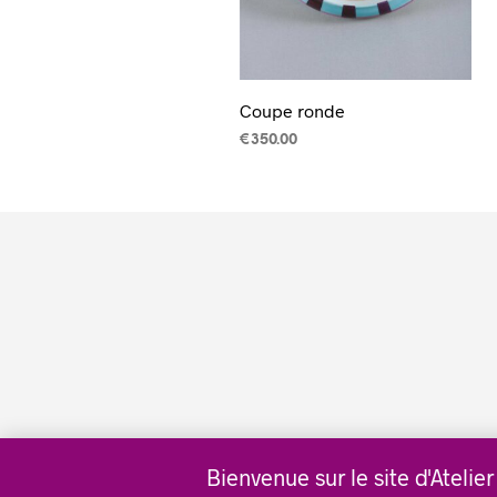
Coupe ronde
€
350.00
AJOUTER AU PANIER
Bienvenue sur le site d'Atelie