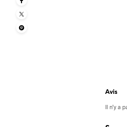
Avis
Il n’y a 