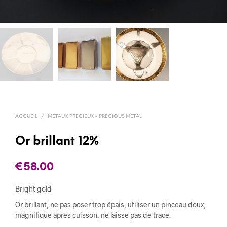
ACCUEIL
/
METAUX PRECIEUX - PRECIOUS METAL
Or brillant 12%
€
58.00
Bright gold
Or brillant, ne pas poser trop épais, utiliser un pinceau doux,
magnifique après cuisson, ne laisse pas de trace.