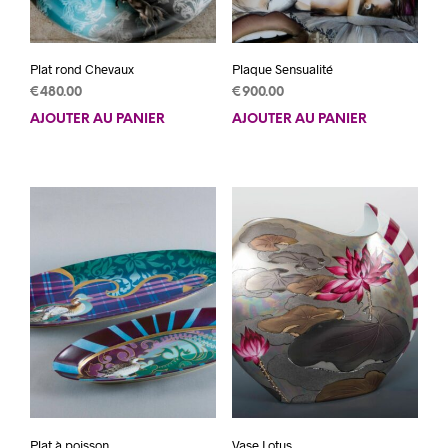
Plat rond Chevaux
Plaque Sensualité
€
480.00
€
900.00
AJOUTER AU PANIER
AJOUTER AU PANIER
Plat à poisson
Vase Lotus