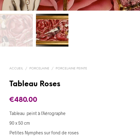
ACCUEIL
/
PORCELAINE
/
PORCELAINE PEINTE
Tableau Roses
€
480.00
Tableau peint à l’Aérographe
90 x 50 cm
Petites Nymphes sur fond de roses