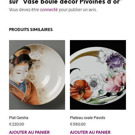
sur “Vase boule décor Pivoines d’or”
Vous devez être
connecté
pour publier un avis.
PRODUITS SIMILAIRES
Plat Geisha
Plateau ovale Pavots
€
220.00
€
580.00
AJOUTER AU PANIER
AJOUTER AU PANIER