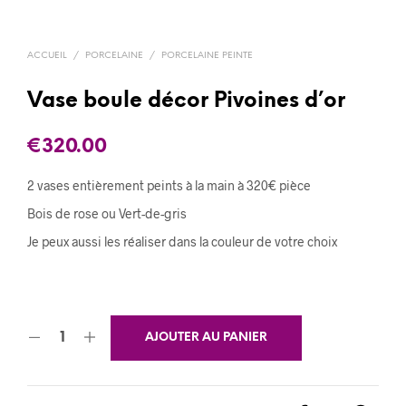
ACCUEIL
/
PORCELAINE
/
PORCELAINE PEINTE
Vase boule décor Pivoines d’or
€
320.00
2 vases entièrement peints à la main à 320€ pièce
Bois de rose ou Vert-de-gris
Je peux aussi les réaliser dans la couleur de votre choix
AJOUTER AU PANIER