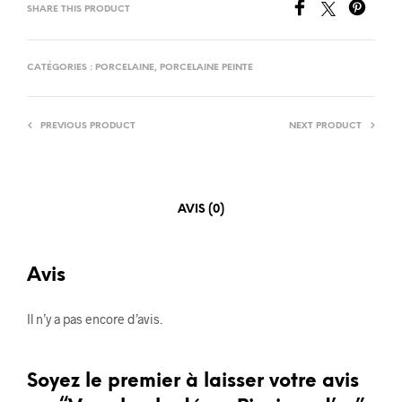
SHARE THIS PRODUCT
CATÉGORIES :
PORCELAINE
,
PORCELAINE PEINTE
PREVIOUS PRODUCT
NEXT PRODUCT
AVIS (0)
Avis
Il n’y a pas encore d’avis.
Soyez le premier à laisser votre avis