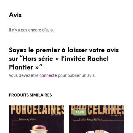
Avis
Il n’y a pas encore d’avis.
Soyez le premier à laisser votre avis
sur “Hors série « l’invitée Rachel
Plantier »”
Vous devez être
connecté
pour publier un avis.
PRODUITS SIMILAIRES
SALE!