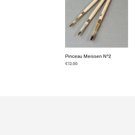
Pinceau Meissen N°2
€
12.00
LIRE LA SUITE