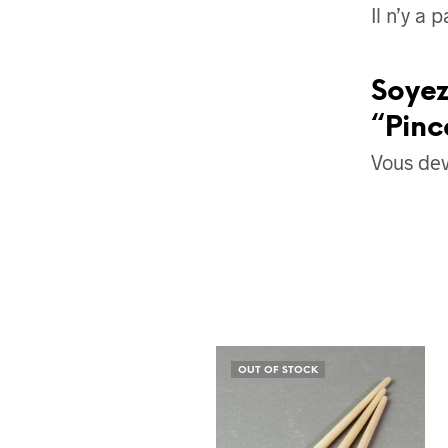
Il n’y a 
Soyez
“Pinc
Vous de
OUT OF STOCK