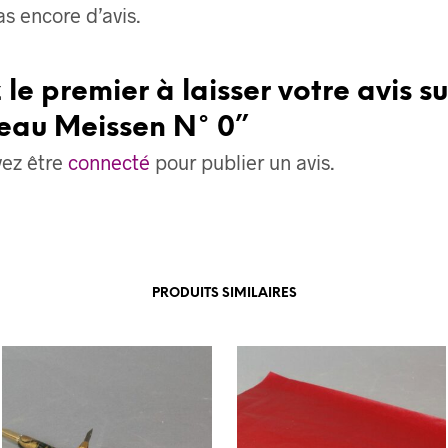
pas encore d’avis.
 le premier à laisser votre avis su
eau Meissen N° 0”
vez être
connecté
pour publier un avis.
PRODUITS SIMILAIRES