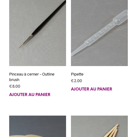
Pinceau à cerner – Outline
Pipette
brush
€
2.00
€
8.00
AJOUTER AU PANIER
AJOUTER AU PANIER