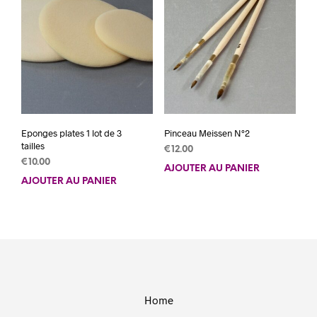
Eponges plates 1 lot de 3
Pinceau Meissen N°2
tailles
€
12.00
€
10.00
AJOUTER AU PANIER
AJOUTER AU PANIER
Home